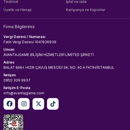
Teslimat
İptal ve iade
Üyelik ve Hesap
Kampanya ve Kuponlar
Firma Bilgilerimiz
Vergi Dairesi / Numarası
Fatih Vergi Dairesi 1041936939
Unvan
AVANTAJGAME BİLİŞİM HİZMETLERİ LİMİTED ŞİRKETİ
Adres
BALAT MAH. HIZIR ÇAVUŞ MESCİDİ SK. NO: 40 A FATİH/İSTANBUL
İletişim
0850 309 9937
İletişim E-Posta
info@avantajgame.com