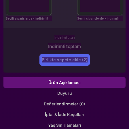
Seçili siparişlerde - İndirimli!
Seçili siparişlerde - İndirimli!
İndirim tutarı
İndirimli toplam
Birlikte sepete ekle (2)
Ürün Açıklaması
Duyuru
Değerlendirmeler (0)
İptal & İade Koşulları
Yaş Sınırlamaları