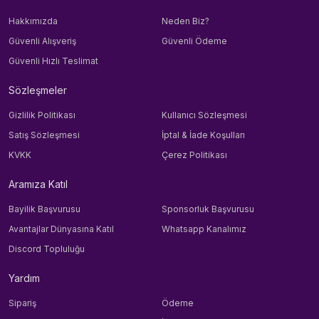
Hakkımızda
Neden Biz?
Güvenli Alışveriş
Güvenli Ödeme
Güvenli Hızlı Teslimat
Sözleşmeler
Gizlilik Politikası
Kullanıcı Sözleşmesi
Satış Sözleşmesi
İptal & İade Koşulları
KVKK
Çerez Politikası
Aramıza Katıl
Bayilik Başvurusu
Sponsorluk Başvurusu
Avantajlar Dünyasına Katıl
Whatsapp Kanalımız
Discord Topluluğu
Yardım
Sipariş
Ödeme