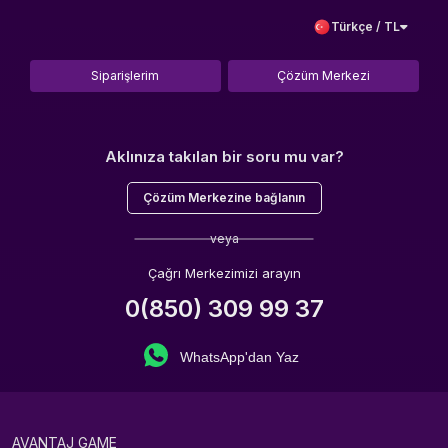
Türkçe / TL
Siparişlerim
Çözüm Merkezi
Aklınıza takılan bir soru mu var?
Çözüm Merkezine bağlanın
veya
Çağrı Merkezimizi arayın
0(850) 309 99 37
WhatsApp'dan Yaz
AVANTAJ GAME