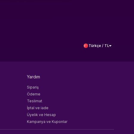
Türkçe / TL
Yardım
Sipariş
Ödeme
Teslimat
İptal ve iade
Üyelik ve Hesap
Kampanya ve Kuponlar