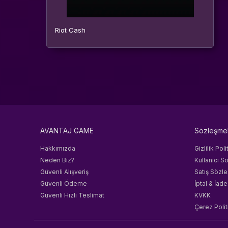
Riot Cash
AVANTAJ GAME
Sözleşme
Hakkımızda
Gizlilik Poli
Neden Biz?
Kullanıcı S
Güvenli Alışveriş
Satış Sözl
Güvenli Ödeme
İptal & İade
Güvenli Hızlı Teslimat
KVKK
Çerez Polit