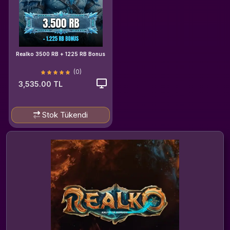
Realko 3500 RB + 1225 RB Bonus
(0)
3,535.00 TL
Stok Tükendi