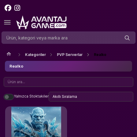
Kategoriler
PVP Serverlar
Realko
Realko
Yalnızca Stoktakiler