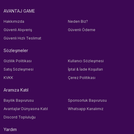
AVANTAJ GAME
Hakkımızda
Neden Biz?
Güvenli Alışveriş
Güvenli Ödeme
Güvenli Hızlı Teslimat
Sözleşmeler
Gizlilik Politikası
Kullanıcı Sözleşmesi
Satış Sözleşmesi
İptal & İade Koşulları
KVKK
Çerez Politikası
Aramıza Katıl
Bayilik Başvurusu
Sponsorluk Başvurusu
Avantajlar Dünyasına Katıl
Whatsapp Kanalımız
Discord Topluluğu
Yardım