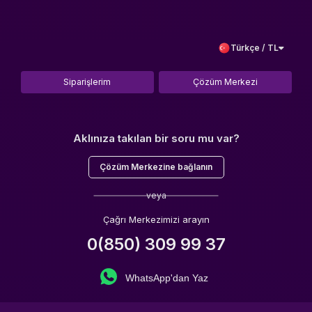
Türkçe / TL
Siparişlerim
Çözüm Merkezi
Aklınıza takılan bir soru mu var?
Çözüm Merkezine bağlanın
veya
Çağrı Merkezimizi arayın
0(850) 309 99 37
WhatsApp'dan Yaz