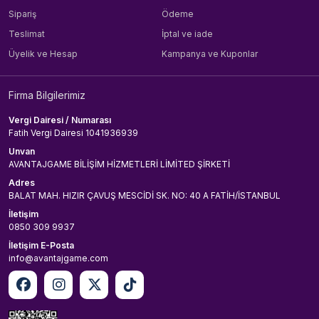
Sipariş
Ödeme
Teslimat
İptal ve iade
Üyelik ve Hesap
Kampanya ve Kuponlar
Firma Bilgilerimiz
Vergi Dairesi / Numarası
Fatih Vergi Dairesi 1041936939
Unvan
AVANTAJGAME BİLİŞİM HİZMETLERİ LİMİTED ŞİRKETİ
Adres
BALAT MAH. HIZIR ÇAVUŞ MESCİDİ SK. NO: 40 A FATİH/İSTANBUL
İletişim
0850 309 9937
İletişim E-Posta
info@avantajgame.com