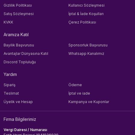
Gizlilik Politikası
Kullanıcı Sözleşmesi
Satış Sözleşmesi
İptal & İade Koşulları
KVKK
Çerez Politikası
Aramıza Katıl
Bayilik Başvurusu
Sponsorluk Başvurusu
Avantajlar Dünyasına Katıl
Whatsapp Kanalımız
Discord Topluluğu
Yardım
Sipariş
Ödeme
Teslimat
İptal ve iade
Üyelik ve Hesap
Kampanya ve Kuponlar
Firma Bilgilerimiz
Vergi Dairesi / Numarası