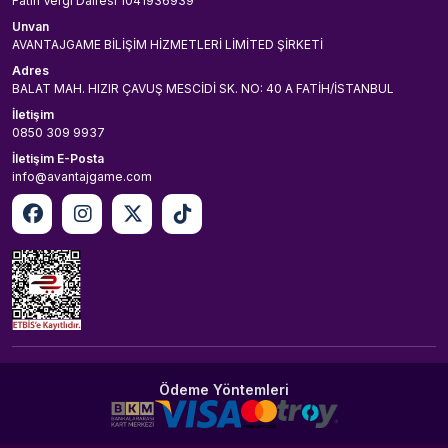
Fatih Vergi Dairesi 1041936939
Unvan
AVANTAJGAME BİLİŞİM HİZMETLERİ LİMİTED ŞİRKETİ
Adres
BALAT MAH. HIZIR ÇAVUŞ MESCİDİ SK. NO: 40 A FATİH/İSTANBUL
İletişim
0850 309 9937
İletişim E-Posta
info@avantajgame.com
Ödeme Yöntemleri