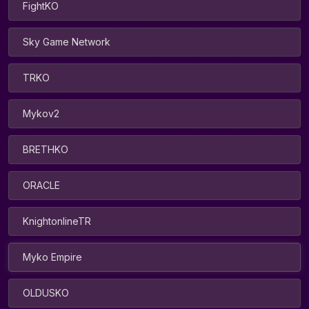
FightKO
Sky Game Network
TRKO
Mykov2
BRETHKO
ORACLE
KnightonlineTR
Myko Empire
OLDUSKO