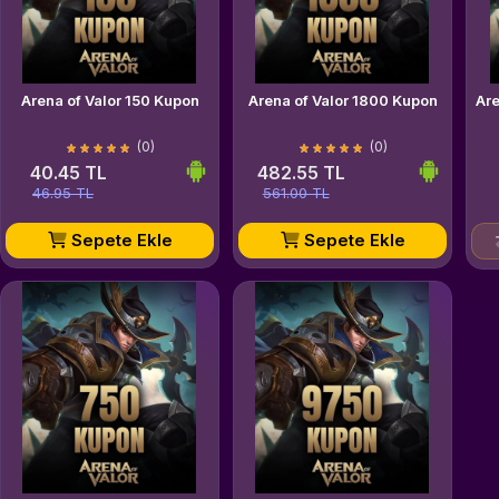
Arena of Valor 150 Kupon
Arena of Valor 1800 Kupon
Ar
(0)
(0)
40.45 TL
482.55 TL
46.95 TL
561.00 TL
Sepete Ekle
Sepete Ekle