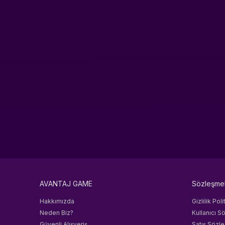
AVANTAJ GAME
Sözleşme
Hakkımızda
Gizlilik Poli
Neden Biz?
Kullanıcı S
Güvenli Alışveriş
Satış Sözl