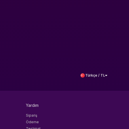
Türkçe / TL
Yardım
Sipariş
Ödeme
Teslimat