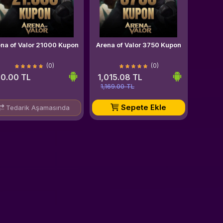
ena of Valor 21000 Kupon
Arena of Valor 3750 Kupon
(0)
(0)
0.00 TL
1,015.08 TL
1,169.00 TL
Sepete Ekle
Tedarik Aşamasında