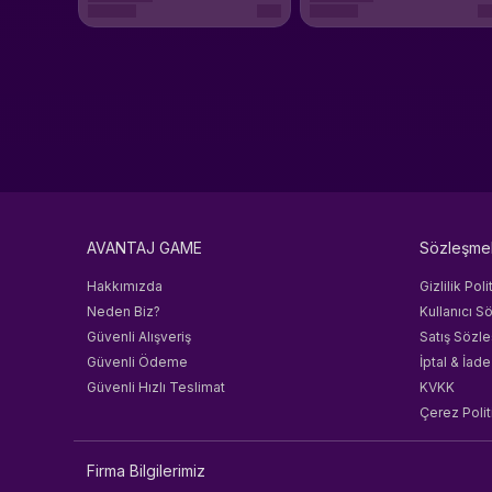
AVANTAJ GAME
Sözleşme
Hakkımızda
Gizlilik Poli
Neden Biz?
Kullanıcı S
Güvenli Alışveriş
Satış Sözl
Güvenli Ödeme
İptal & İade
Güvenli Hızlı Teslimat
KVKK
Çerez Polit
Firma Bilgilerimiz