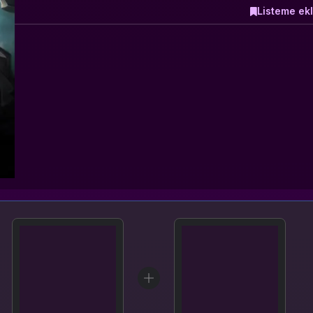
Listeme ek