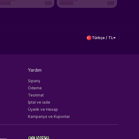
Türkçe / TL
Yardım
Sipariş
Ödeme
Teslimat
İptal ve iade
Üyelik ve Hesap
Kampanya ve Kuponlar