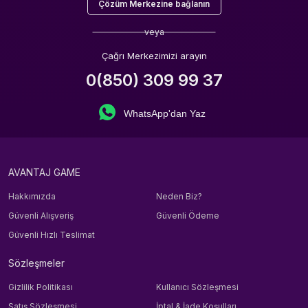
Çözüm Merkezine bağlanın
veya
Çağrı Merkezimizi arayın
0(850) 309 99 37
WhatsApp'dan Yaz
AVANTAJ GAME
Hakkımızda
Neden Biz?
Güvenli Alışveriş
Güvenli Ödeme
Güvenli Hızlı Teslimat
Sözleşmeler
Gizlilik Politikası
Kullanıcı Sözleşmesi
Satış Sözleşmesi
İptal & İade Koşulları