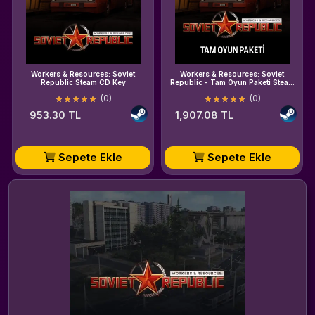
Workers & Resources: Soviet
Workers & Resources: Soviet
Republic Steam CD Key
Republic - Tam Oyun Paketi Steam
CD Key
(0)
(0)
953.30 TL
1,907.08 TL
Sepete Ekle
Sepete Ekle