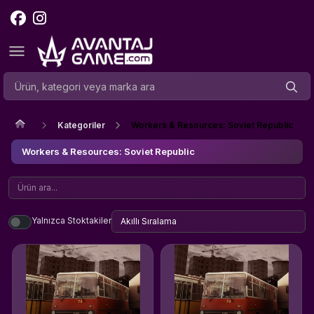
Kategoriler
Workers & Resources: Soviet Republic
Workers & Resources: Soviet Republic
Yalnızca Stoktakiler