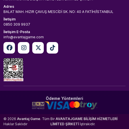
Adres
BALAT MAH. HIZIR ÇAVUŞ MESCİDİ SK. NO: 40 A FATİH/İSTANBUL
İletişim
0850 309 9937
İletişim E-Posta
info@avantajgame.com
Ödeme Yöntemleri
© 2026
Avantaj Game
. Tüm
Bir
AVANTAJGAME BİLİŞİM HİZMETLERİ
Haklar Saklıdır
LİMİTED ŞİRKETİ
İştirakidir.