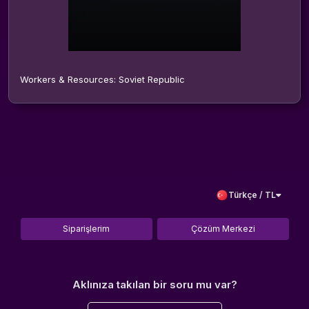
Workers & Resources: Soviet Republic
Türkçe / TL
Siparişlerim
Çözüm Merkezi
Aklınıza takılan bir soru mu var?