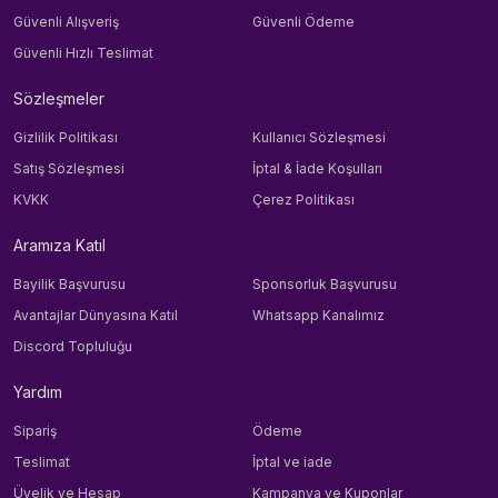
Güvenli Alışveriş
Güvenli Ödeme
Güvenli Hızlı Teslimat
Sözleşmeler
Gizlilik Politikası
Kullanıcı Sözleşmesi
Satış Sözleşmesi
İptal & İade Koşulları
KVKK
Çerez Politikası
Aramıza Katıl
Bayilik Başvurusu
Sponsorluk Başvurusu
Avantajlar Dünyasına Katıl
Whatsapp Kanalımız
Discord Topluluğu
Yardım
Sipariş
Ödeme
Teslimat
İptal ve iade
Üyelik ve Hesap
Kampanya ve Kuponlar