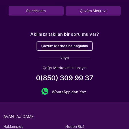
Siparişlerim
Çözüm Merkezi
Aklınıza takılan bir soru mu var?
Çözüm Merkezine bağlanın
veya
Çağrı Merkezimizi arayın
0(850) 309 99 37
WhatsApp'dan Yaz
AVANTAJ GAME
Hakkımızda
Neden Biz?