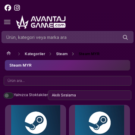
Kategoriler
Steam
Steam MYR
Steam MYR
Yalnızca Stoktakiler