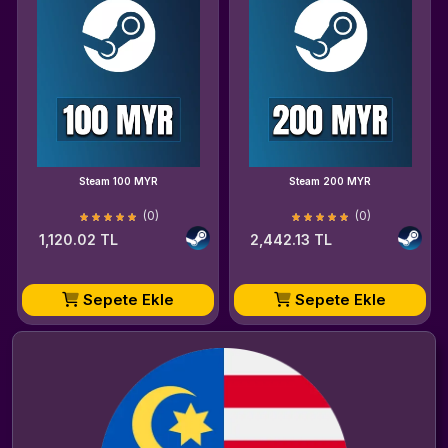
Steam 100 MYR
Steam 200 MYR
(0)
(0)
1,120.02 TL
2,442.13 TL
Sepete Ekle
Sepete Ekle