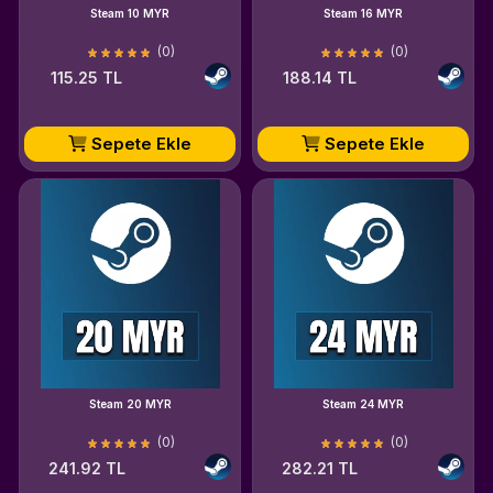
Steam 10 MYR
Steam 16 MYR
(0)
(0)
115.25 TL
188.14 TL
Sepete Ekle
Sepete Ekle
Steam 20 MYR
Steam 24 MYR
(0)
(0)
241.92 TL
282.21 TL