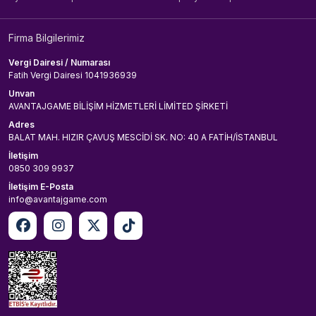
Firma Bilgilerimiz
Vergi Dairesi / Numarası
Fatih Vergi Dairesi 1041936939
Unvan
AVANTAJGAME BİLİŞİM HİZMETLERİ LİMİTED ŞİRKETİ
Adres
BALAT MAH. HIZIR ÇAVUŞ MESCİDİ SK. NO: 40 A FATİH/İSTANBUL
İletişim
0850 309 9937
İletişim E-Posta
info@avantajgame.com