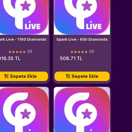
Spark Live - 1160 Diamonds
Spark Live - 650 Diamonds
(0)
(0)
916.35 TL
508.71 TL
Sepete Ekle
Sepete Ekle