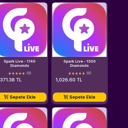
Spark Live - 1740
Spark Live - 1300
Diamonds
Diamonds
(0)
(0)
,371.38 TL
1,026.60 TL
Sepete Ekle
Sepete Ekle