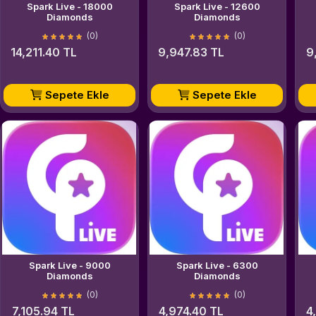
Spark Live - 18000
Spark Live - 12600
Diamonds
Diamonds
(0)
(0)
14,211.40 TL
9,947.83 TL
9
Sepete Ekle
Sepete Ekle
Spark Live - 9000
Spark Live - 6300
Diamonds
Diamonds
(0)
(0)
7,105.94 TL
4,974.40 TL
4