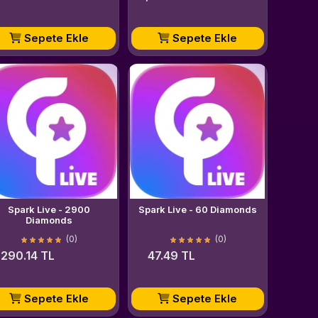
Sepete Ekle
Sepete Ekle
Spark Live - 2900
Spark Live - 60 Diamonds
Diamonds
(0)
(0)
,290.14 TL
47.49 TL
Sepete Ekle
Sepete Ekle