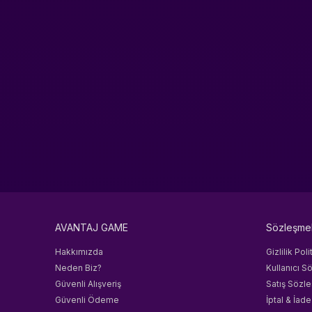
AVANTAJ GAME
Sözleşme
Hakkımızda
Gizlilik Poli
Neden Biz?
Kullanıcı S
Güvenli Alışveriş
Satış Sözl
Güvenli Ödeme
İptal & İade