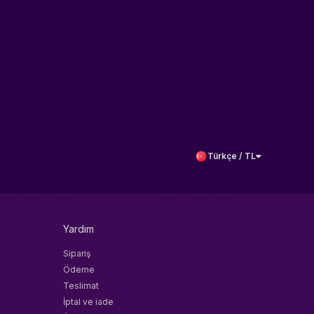
Türkçe / TL
Yardım
Sipariş
Ödeme
Teslimat
İptal ve iade