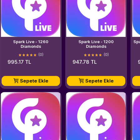
Spark Live - 1260
Spark Live - 1200
Diamonds
Diamonds
(0)
(0)
995.17 TL
947.78 TL
Sepete Ekle
Sepete Ekle