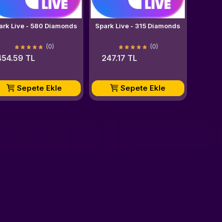
Spark Live - 580 Diamonds
Spark Live - 315 Diamonds
(0)
(0)
454.59 TL
247.17 TL
Sepete Ekle
Sepete Ekle