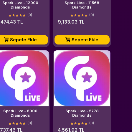
Spark Live - 12000
Spark Live - 11568
Diamonds
Diamonds
(0)
(0)
,474.43 TL
9,133.03 TL
Sepete Ekle
Sepete Ekle
Spark Live - 6000
Spark Live - 5778
Diamonds
Diamonds
(0)
(0)
,737.46 TL
4,561.92 TL