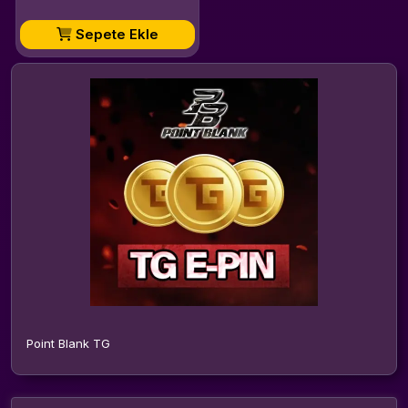
Sepete Ekle
Point Blank TG