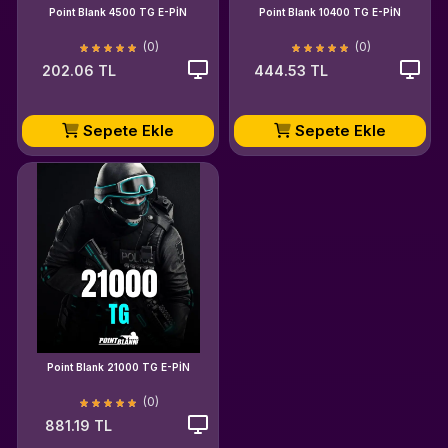
Point Blank 4500 TG E-PİN
Point Blank 10400 TG E-PİN
(0)
(0)
202.06 TL
444.53 TL
Sepete Ekle
Sepete Ekle
Point Blank 21000 TG E-PİN
(0)
881.19 TL