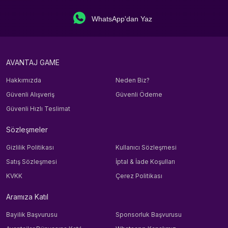
WhatsApp'dan Yaz
AVANTAJ GAME
Hakkımızda
Neden Biz?
Güvenli Alışveriş
Güvenli Ödeme
Güvenli Hızlı Teslimat
Sözleşmeler
Gizlilik Politikası
Kullanıcı Sözleşmesi
Satış Sözleşmesi
İptal & İade Koşulları
KVKK
Çerez Politikası
Aramıza Katıl
Bayilik Başvurusu
Sponsorluk Başvurusu