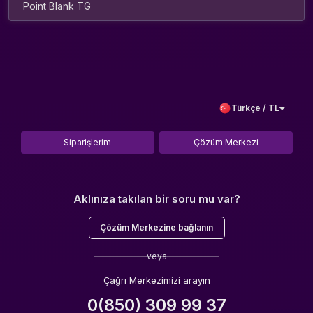
Point Blank TG
Türkçe / TL
Siparişlerim
Çözüm Merkezi
Aklınıza takılan bir soru mu var?
Çözüm Merkezine bağlanın
veya
Çağrı Merkezimizi arayın
0(850) 309 99 37