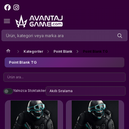
Kategoriler
Point Blank
Point Blank TG
Point Blank TG
Yalnızca Stoktakiler