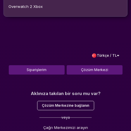
Overwatch 2 Xbox
Türkçe / TL
Siparişlerim
Çözüm Merkezi
Aklınıza takılan bir soru mu var?
Çözüm Merkezine bağlanın
veya
Çağrı Merkezimizi arayın