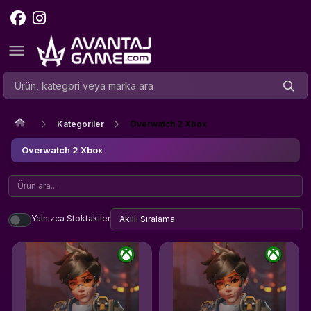
Kategoriler
Overwatch 2 Xbox
Overwatch 2 Xbox
Yalnızca Stoktakiler