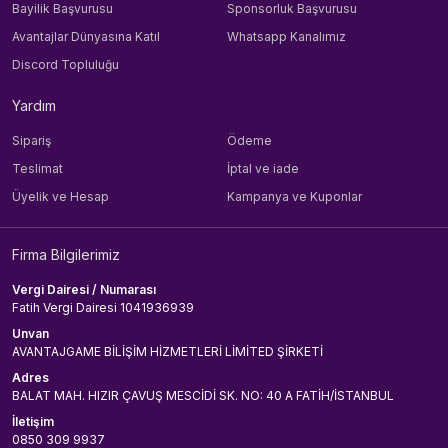
Bayilik Başvurusu
Sponsorluk Başvurusu
Avantajlar Dünyasına Katıl
Whatsapp Kanalımız
Discord Topluluğu
Yardım
Sipariş
Ödeme
Teslimat
İptal ve iade
Üyelik ve Hesap
Kampanya ve Kuponlar
Firma Bilgilerimiz
Vergi Dairesi / Numarası
Fatih Vergi Dairesi 1041936939
Unvan
AVANTAJGAME BİLİŞİM HİZMETLERİ LİMİTED ŞİRKETİ
Adres
BALAT MAH. HIZIR ÇAVUŞ MESCİDİ SK. NO: 40 A FATİH/İSTANBUL
İletişim
0850 309 9937