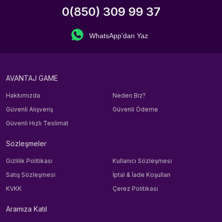
0(850) 309 99 37
WhatsApp'dan Yaz
AVANTAJ GAME
Hakkımızda
Neden Biz?
Güvenli Alışveriş
Güvenli Ödeme
Güvenli Hızlı Teslimat
Sözleşmeler
Gizlilik Politikası
Kullanıcı Sözleşmesi
Satış Sözleşmesi
İptal & İade Koşulları
KVKK
Çerez Politikası
Aramıza Katıl