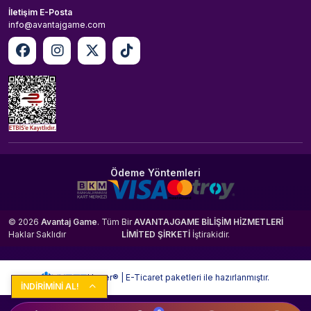
İletişim E-Posta
info@avantajgame.com
Ödeme Yöntemleri
© 2026
Avantaj Game
. Tüm
Bir
AVANTAJGAME BİLİŞİM HİZMETLERİ
Haklar Saklıdır
LİMİTED ŞİRKETİ
İştirakidir.
Hyper® | E-Ticaret paketleri ile hazırlanmıştır.
İNDİRİMİNİ AL!