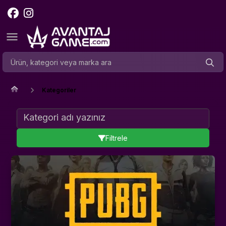
Kategoriler
Filtrele