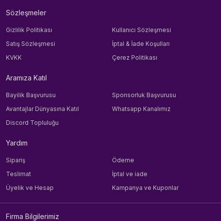
Sözleşmeler
Gizlilik Politikası
Kullanıcı Sözleşmesi
Satış Sözleşmesi
İptal & İade Koşulları
KVKK
Çerez Politikası
Aramıza Katıl
Bayilik Başvurusu
Sponsorluk Başvurusu
Avantajlar Dünyasına Katıl
Whatsapp Kanalımız
Discord Topluluğu
Yardım
Sipariş
Ödeme
Teslimat
İptal ve iade
Üyelik ve Hesap
Kampanya ve Kuponlar
Firma Bilgilerimiz