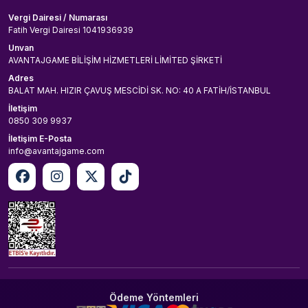
Vergi Dairesi / Numarası
Fatih Vergi Dairesi 1041936939
Unvan
AVANTAJGAME BİLİŞİM HİZMETLERİ LİMİTED ŞİRKETİ
Adres
BALAT MAH. HIZIR ÇAVUŞ MESCİDİ SK. NO: 40 A FATİH/İSTANBUL
İletişim
0850 309 9937
İletişim E-Posta
info@avantajgame.com
Ödeme Yöntemleri