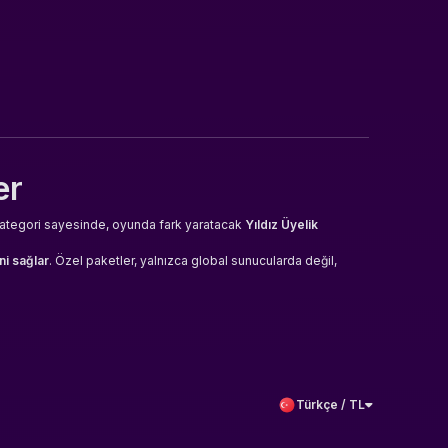
er
 kategori sayesinde, oyunda fark yaratacak
Yıldız Üyelik
ni sağlar
. Özel paketler, yalnızca global sunucularda değil,
Türkçe / TL