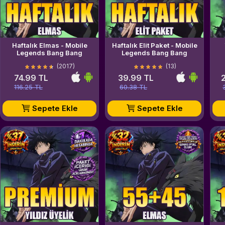
Haftalık Elmas - Mobile
Haftalık Elit Paket - Mobile
Legends Bang Bang
Legends Bang Bang
(2017)
(13)
74.99 TL
39.99 TL
116.25 TL
60.38 TL
Sepete Ekle
Sepete Ekle