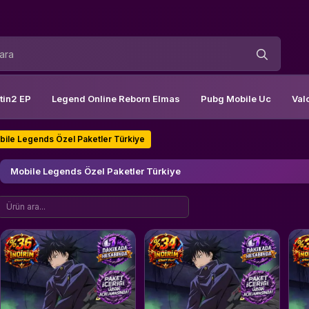
tin2 EP
Legend Online Reborn Elmas
Pubg Mobile Uc
Val
bile Legends Özel Paketler Türkiye
Mobile Legends Özel Paketler Türkiye