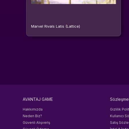
Marvel Rivals Latis (Lattice)
AVANTAJ GAME
Sözleşme
Hakkımızda
Gizlilik Poli
Neden Biz?
Kullanıcı S
Güvenli Alışveriş
Satış Sözl