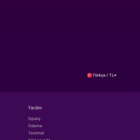
Türkçe / TL
Yardım
Sipariş
Ödeme
Teslimat