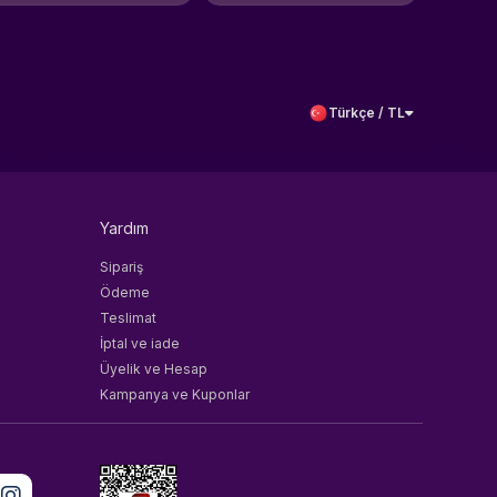
Türkçe / TL
Yardım
Sipariş
Ödeme
Teslimat
İptal ve iade
Üyelik ve Hesap
Kampanya ve Kuponlar