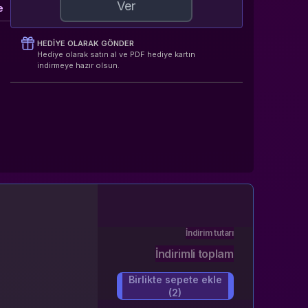
Ver
e
HEDIYE OLARAK GÖNDER
Hediye olarak satın al ve PDF hediye kartın
indirmeye hazır olsun.
İndirim tutarı
İndirimli toplam
Birlikte sepete ekle
(2)