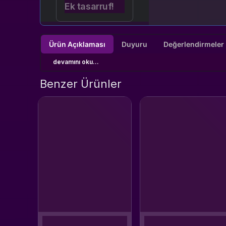
Ek tasarruf!
Ürün Açıklaması
Duyuru
devamını oku...
Benzer Ürünler