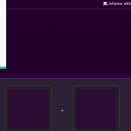
Listeme ekl