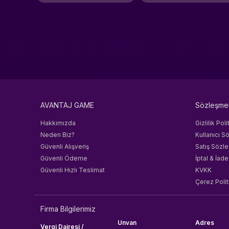
AVANTAJ GAME
Sözleşme
Hakkımızda
Gizlilik Poli
Neden Biz?
Kullanıcı S
Güvenli Alışveriş
Satış Sözl
Güvenli Ödeme
İptal & İade
Güvenli Hızlı Teslimat
KVKK
Çerez Polit
Firma Bilgilerimiz
Unvan
Adres
Vergi Dairesi /