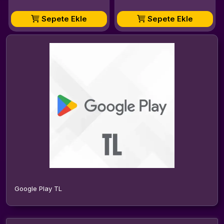
Sepete Ekle
Sepete Ekle
Google Play TL