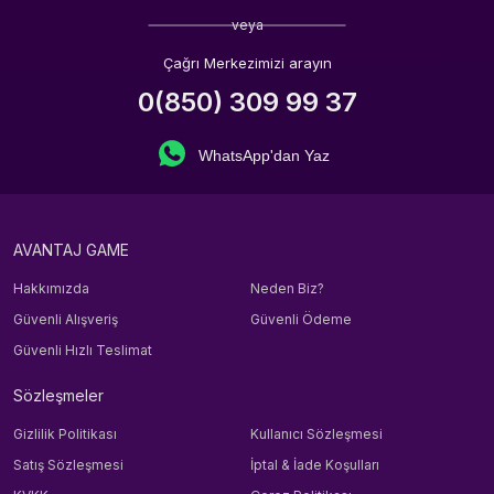
veya
Çağrı Merkezimizi arayın
0(850) 309 99 37
WhatsApp'dan Yaz
AVANTAJ GAME
Hakkımızda
Neden Biz?
Güvenli Alışveriş
Güvenli Ödeme
Güvenli Hızlı Teslimat
Sözleşmeler
Gizlilik Politikası
Kullanıcı Sözleşmesi
Satış Sözleşmesi
İptal & İade Koşulları