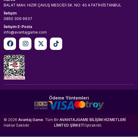
BALAT MAH. HIZIR ÇAVUŞ MESCİDİ SK. NO: 40 A FATİH/İSTANBUL
İletişim
0850 309 9937
İletişim E-Posta
info@avantajgame.com
Ödeme Yöntemleri
© 2026
Avantaj Game
. Tüm
Bir
AVANTAJGAME BİLİŞİM HİZMETLERİ
Haklar Saklıdır
LİMİTED ŞİRKETİ
İştirakidir.