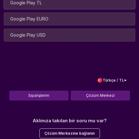
Google Play TL
Google Play EURO
Google Play USD
Türkçe / TL
Siparişlerim
Çözüm Merkezi
Aklınıza takılan bir soru mu var?
Çözüm Merkezine bağlanın