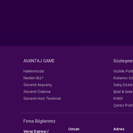
AVANTAJ GAME
Sözleşme
Hakkımızda
Gizlilik Poli
Neden Biz?
Kullanıcı S
Güvenli Alışveriş
Satış Sözl
Güvenli Ödeme
İptal & İade
Güvenli Hızlı Teslimat
KVKK
Çerez Polit
Firma Bilgilerimiz
Unvan
Adres
Vergi Dairesi /