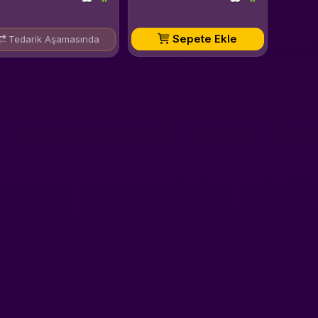
Sepete Ekle
Tedarik Aşamasında