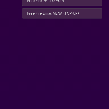
Free Fire PH (TOP-UP)
Free Fire Elmas MENA (TOP-UP)