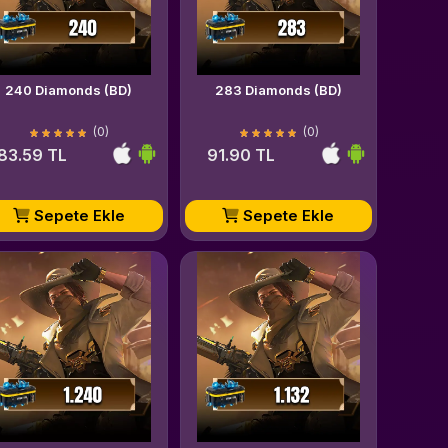
240 Diamonds (BD)
283 Diamonds (BD)
(0)
(0)
83.59 TL
91.90 TL
Sepete Ekle
Sepete Ekle