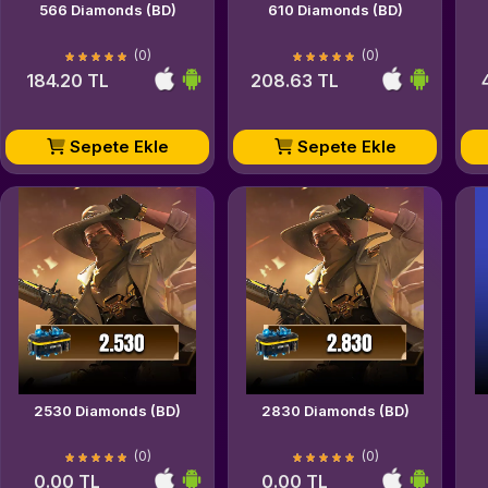
566 Diamonds (BD)
610 Diamonds (BD)
(0)
(0)
184.20 TL
208.63 TL
Sepete Ekle
Sepete Ekle
2530 Diamonds (BD)
2830 Diamonds (BD)
(0)
(0)
0.00 TL
0.00 TL