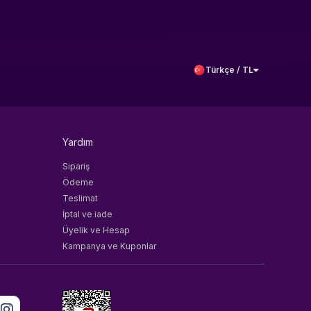
Türkçe / TL
Yardım
Sipariş
Ödeme
Teslimat
İptal ve iade
Üyelik ve Hesap
Kampanya ve Kuponlar