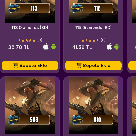
113 Diamonds (BD)
115 Diamonds (BD)
(0)
(0)
36.70 TL
41.59 TL
Sepete Ekle
Sepete Ekle