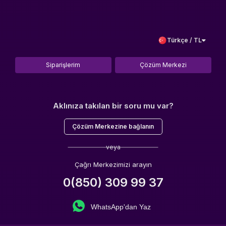
Türkçe / TL
Siparişlerim
Çözüm Merkezi
Aklınıza takılan bir soru mu var?
Çözüm Merkezine bağlanın
veya
Çağrı Merkezimizi arayın
0(850) 309 99 37
WhatsApp'dan Yaz