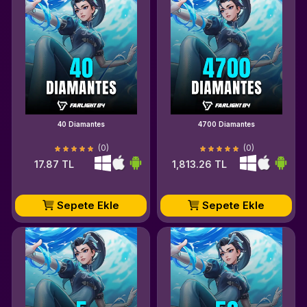
40 Diamantes
4700 Diamantes
(0)
(0)
17.87 TL
1,813.26 TL
Sepete Ekle
Sepete Ekle