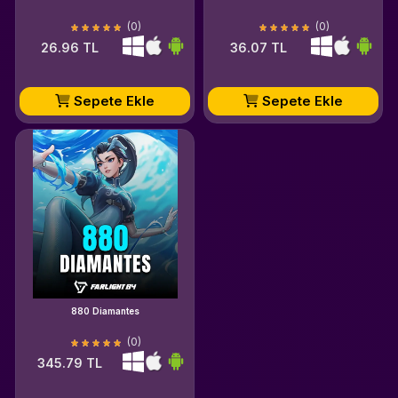
(0)
(0)
26.96 TL
36.07 TL
Sepete Ekle
Sepete Ekle
880 Diamantes
(0)
345.79 TL