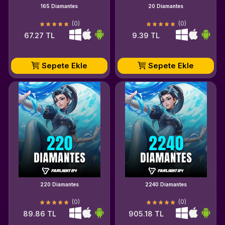
165 Diamantes
20 Diamantes
(0)
(0)
67.27 TL
9.39 TL
Sepete Ekle
Sepete Ekle
220 Diamantes
2240 Diamantes
(0)
(0)
89.86 TL
905.18 TL