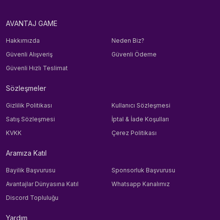
AVANTAJ GAME
Hakkımızda
Neden Biz?
Güvenli Alışveriş
Güvenli Ödeme
Güvenli Hızlı Teslimat
Sözleşmeler
Gizlilik Politikası
Kullanıcı Sözleşmesi
Satış Sözleşmesi
İptal & İade Koşulları
KVKK
Çerez Politikası
Aramıza Katıl
Bayilik Başvurusu
Sponsorluk Başvurusu
Avantajlar Dünyasına Katıl
Whatsapp Kanalımız
Discord Topluluğu
Yardım