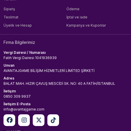
Sipariş
Ödeme
Teslimat
İptal ve iade
Üyelik ve Hesap
Kampanya ve Kuponlar
Firma Bilgilerimiz
Vergi Dairesi / Numarası
Fatih Vergi Dairesi 1041936939
Unvan
AVANTAJGAME BİLİŞİM HİZMETLERİ LİMİTED ŞİRKETİ
Adres
BALAT MAH. HIZIR ÇAVUŞ MESCİDİ SK. NO: 40 A FATİH/İSTANBUL
İletişim
0850 309 9937
İletişim E-Posta
info@avantajgame.com