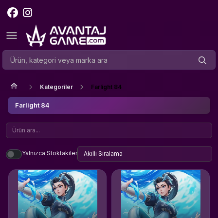
Kategoriler
Farlight 84
Farlight 84
Yalnızca Stoktakiler