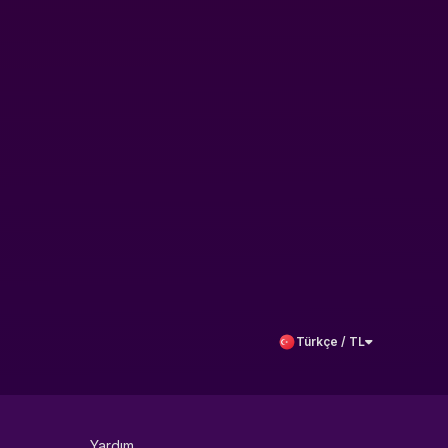
Türkçe / TL
Yardım