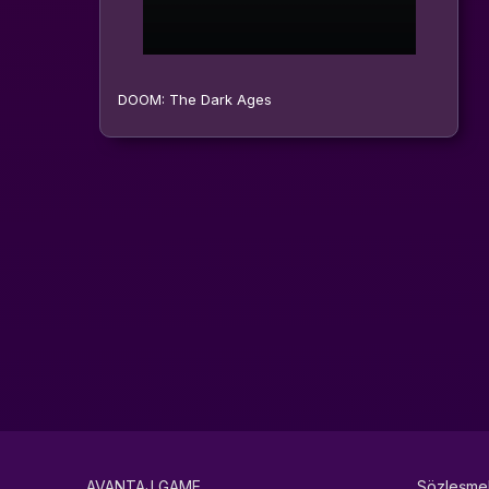
DOOM: The Dark Ages
AVANTAJ GAME
Sözleşme