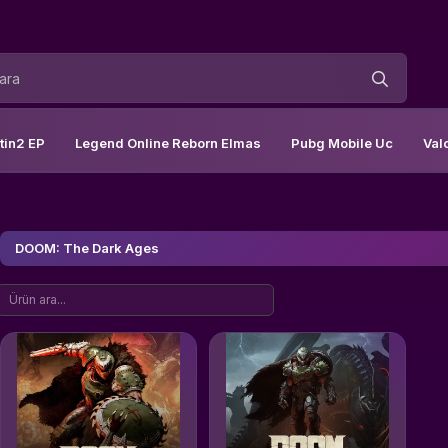
tin2 EP
Legend Online Reborn Elmas
Pubg Mobile Uc
Val
DOOM: The Dark Ages