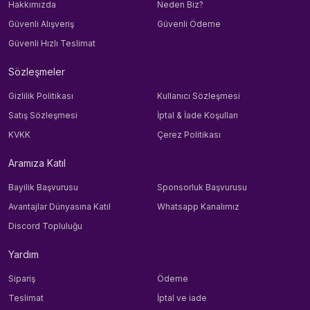
Hakkımızda
Neden Biz?
Güvenli Alışveriş
Güvenli Ödeme
Güvenli Hızlı Teslimat
Sözleşmeler
Gizlilik Politikası
Kullanıcı Sözleşmesi
Satış Sözleşmesi
İptal & İade Koşulları
KVKK
Çerez Politikası
Aramıza Katıl
Bayilik Başvurusu
Sponsorluk Başvurusu
Avantajlar Dünyasına Katıl
Whatsapp Kanalımız
Discord Topluluğu
Yardım
Sipariş
Ödeme
Teslimat
İptal ve iade