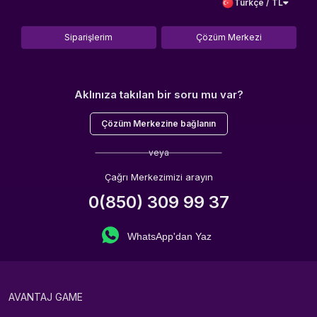
Türkçe / TL
Siparişlerim
Çözüm Merkezi
Aklınıza takılan bir soru mu var?
Çözüm Merkezine bağlanın
veya
Çağrı Merkezimizi arayın
0(850) 309 99 37
WhatsApp'dan Yaz
AVANTAJ GAME