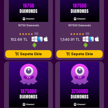
18750 Diamonds
187500 Diamonds
(0)
(0)
152.69 TL
1,540.91 TL
Sepete Ekle
Sepete Ekle