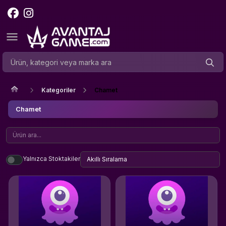
Kategoriler
Chamet
Chamet
Yalnızca Stoktakiler