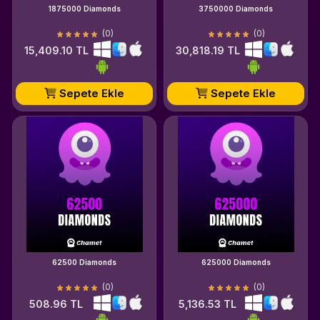
1875000 Diamonds
3750000 Diamonds
(0)
(0)
15,409.10 TL
30,818.19 TL
Sepete Ekle
Sepete Ekle
62500 Diamonds
625000 Diamonds
(0)
(0)
508.96 TL
5,136.53 TL