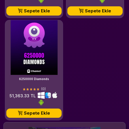
Sepete Ekle
Sepete Ekle
6250000 Diamonds
(0)
51,363.33 TL
Sepete Ekle