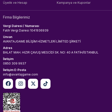
Üyelik ve Hesap
Kampanya ve Kuponlar
Firma Bilgilerimiz
Vergi Dairesi / Numarası
Fatih Vergi Dairesi 1041936939
Unvan
AVANTAJGAME BİLİŞİM HİZMETLERİ LİMİTED ŞİRKETİ
Adres
BALAT MAH. HIZIR ÇAVUŞ MESCİDİ SK. NO: 40 A FATİH/İSTANBUL
İletişim
0850 309 9937
İletişim E-Posta
info@avantajgame.com