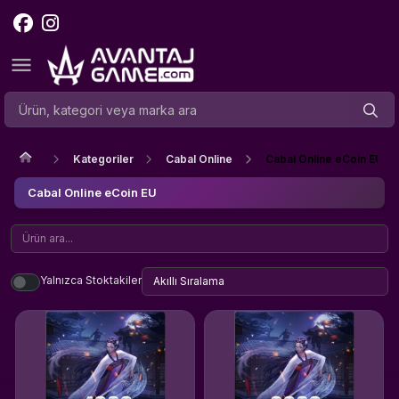
Kategoriler
Cabal Online
Cabal Online eCoin EU
Cabal Online eCoin EU
Yalnızca Stoktakiler