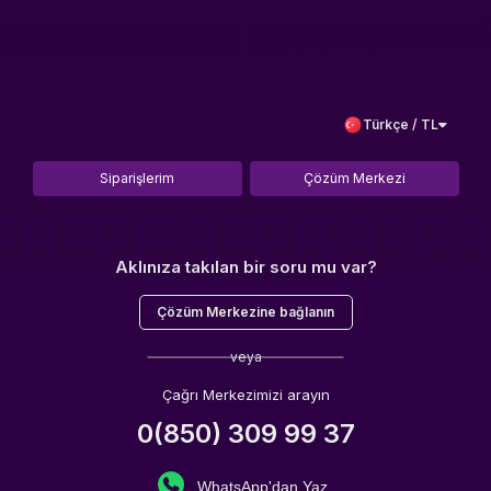
Türkçe / TL
Siparişlerim
Çözüm Merkezi
Aklınıza takılan bir soru mu var?
Çözüm Merkezine bağlanın
veya
Çağrı Merkezimizi arayın
0(850) 309 99 37
WhatsApp'dan Yaz