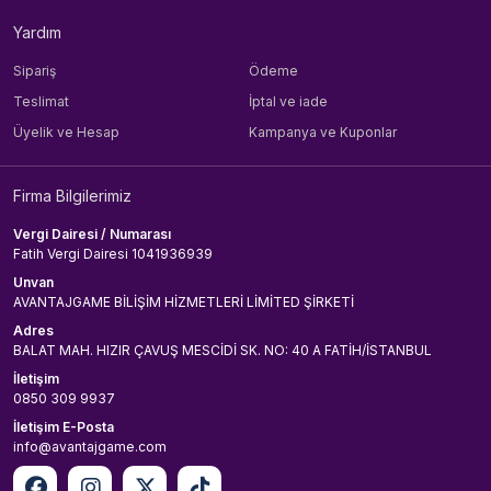
Yardım
Sipariş
Ödeme
Teslimat
İptal ve iade
Üyelik ve Hesap
Kampanya ve Kuponlar
Firma Bilgilerimiz
Vergi Dairesi / Numarası
Fatih Vergi Dairesi 1041936939
Unvan
AVANTAJGAME BİLİŞİM HİZMETLERİ LİMİTED ŞİRKETİ
Adres
BALAT MAH. HIZIR ÇAVUŞ MESCİDİ SK. NO: 40 A FATİH/İSTANBUL
İletişim
0850 309 9937
İletişim E-Posta
info@avantajgame.com