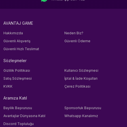
AVANTAJ GAME
Hakkımızda
Neden Biz?
Güvenli Alışveriş
Güvenli Ödeme
Güvenli Hızlı Teslimat
Sözleşmeler
Gizlilik Politikası
Kullanıcı Sözleşmesi
Satış Sözleşmesi
İptal & İade Koşulları
KVKK
Çerez Politikası
Aramıza Katıl
Bayilik Başvurusu
Sponsorluk Başvurusu
Avantajlar Dünyasına Katıl
Whatsapp Kanalımız
Discord Topluluğu