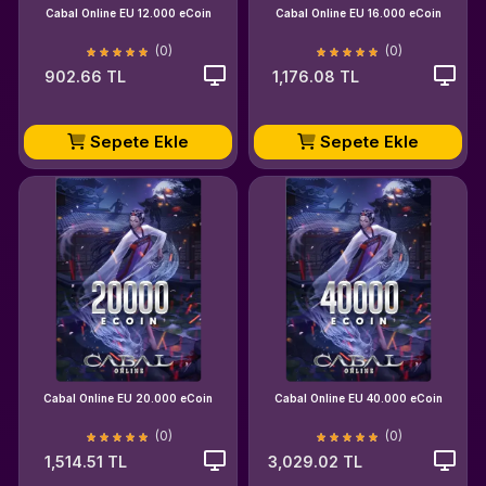
Cabal Online EU 12.000 eCoin
Cabal Online EU 16.000 eCoin
(0)
(0)
902.66 TL
1,176.08 TL
Sepete Ekle
Sepete Ekle
Cabal Online EU 20.000 eCoin
Cabal Online EU 40.000 eCoin
(0)
(0)
1,514.51 TL
3,029.02 TL