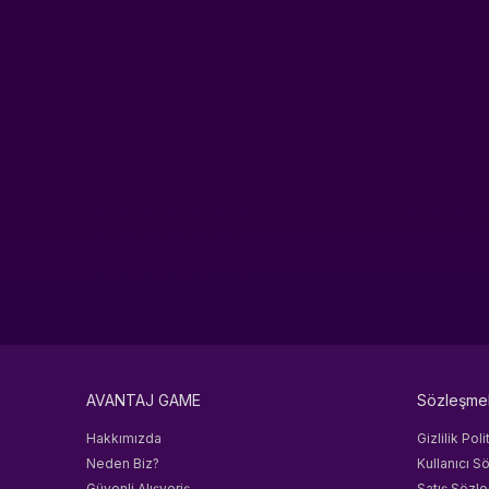
AVANTAJ GAME
Sözleşme
Hakkımızda
Gizlilik Poli
Neden Biz?
Kullanıcı S
Güvenli Alışveriş
Satış Sözl