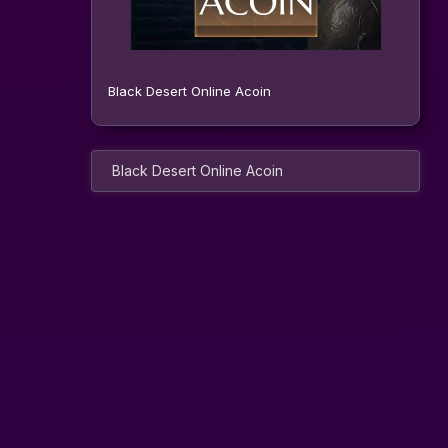
Black Desert Online Acoin
Black Desert Online Acoin