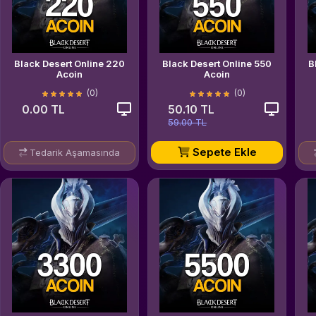
Black Desert Online 220
Black Desert Online 550
B
Acoin
Acoin
(0)
(0)
0.00 TL
50.10 TL
59.00 TL
Sepete Ekle
Tedarik Aşamasında