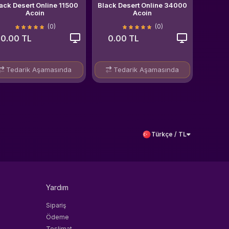
ack Desert Online 11500
Black Desert Online 34000
Acoin
Acoin
(0)
(0)
0.00 TL
0.00 TL
Tedarik Aşamasında
Tedarik Aşamasında
Türkçe / TL
Yardım
Sipariş
Ödeme
Teslimat