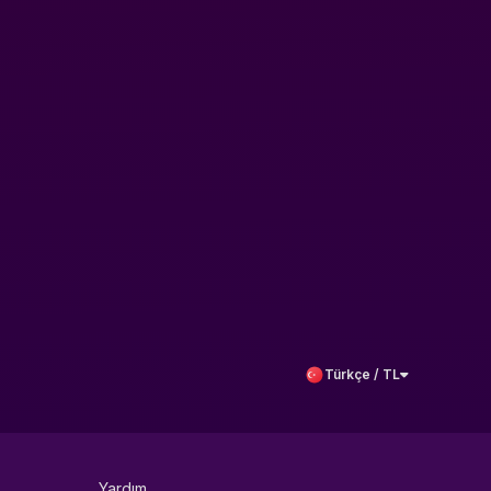
Türkçe / TL
Yardım