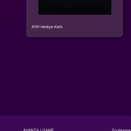
A101 Hediye Kartı
AVANTAJ GAME
Sözleşme