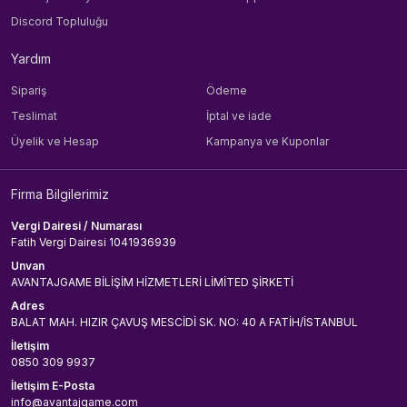
Discord Topluluğu
Yardım
Sipariş
Ödeme
Teslimat
İptal ve iade
Üyelik ve Hesap
Kampanya ve Kuponlar
Firma Bilgilerimiz
Vergi Dairesi / Numarası
Fatih Vergi Dairesi 1041936939
Unvan
AVANTAJGAME BİLİŞİM HİZMETLERİ LİMİTED ŞİRKETİ
Adres
BALAT MAH. HIZIR ÇAVUŞ MESCİDİ SK. NO: 40 A FATİH/İSTANBUL
İletişim
0850 309 9937
İletişim E-Posta
info@avantajgame.com