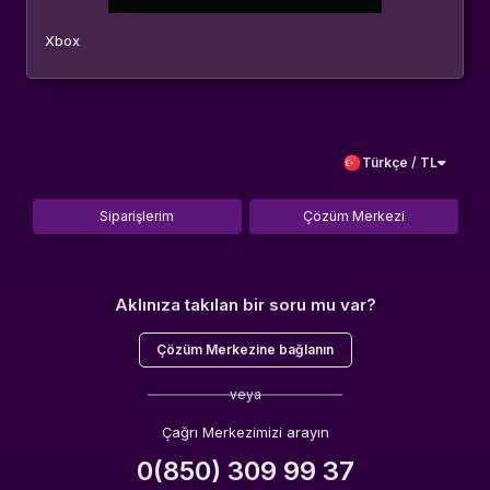
Xbox
Türkçe / TL
Siparişlerim
Çözüm Merkezi
Aklınıza takılan bir soru mu var?
Çözüm Merkezine bağlanın
veya
Çağrı Merkezimizi arayın
0(850) 309 99 37