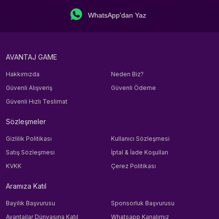
WhatsApp'dan Yaz
AVANTAJ GAME
Hakkımızda
Neden Biz?
Güvenli Alışveriş
Güvenli Ödeme
Güvenli Hızlı Teslimat
Sözleşmeler
Gizlilik Politikası
Kullanıcı Sözleşmesi
Satış Sözleşmesi
İptal & İade Koşulları
KVKK
Çerez Politikası
Aramıza Katıl
Bayilik Başvurusu
Sponsorluk Başvurusu
Avantajlar Dünyasına Katıl
Whatsapp Kanalımız