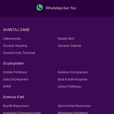
WhatsApp'dan Yaz
AVANTAJ GAME
Hakkımızda
Neden Biz?
Güvenli Alışveriş
Güvenli Ödeme
Güvenli Hızlı Teslimat
Sözleşmeler
Gizlilik Politikası
Kullanıcı Sözleşmesi
Satış Sözleşmesi
İptal & İade Koşulları
KVKK
Çerez Politikası
Aramıza Katıl
Bayilik Başvurusu
Sponsorluk Başvurusu
Avantajlar Dünyasına Katıl
Whatsapp Kanalımız