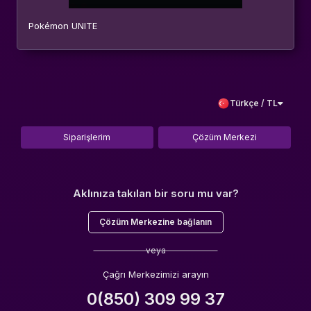
Pokémon UNITE
Türkçe / TL
Siparişlerim
Çözüm Merkezi
Aklınıza takılan bir soru mu var?
Çözüm Merkezine bağlanın
veya
Çağrı Merkezimizi arayın
0(850) 309 99 37