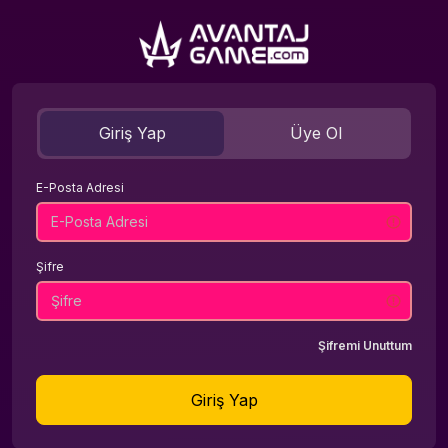
Giriş Yap
Üye Ol
E-Posta Adresi
Şifre
Şifremi Unuttum
Giriş Yap