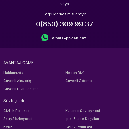
veya
Çağrı Merkezimizi arayın
0(850) 309 99 37
WhatsApp'dan Yaz
AVANTAJ GAME
Hakkımızda
Neden Biz?
Güvenli Alışveriş
Güvenli Ödeme
Güvenli Hızlı Teslimat
Sözleşmeler
Gizlilik Politikası
Kullanıcı Sözleşmesi
Satış Sözleşmesi
İptal & İade Koşulları
KVKK
Çerez Politikası