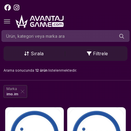
Sırala
Filtrele
Arama sonucunda
12 ürün
listelenmektedir.
Marka
imo.im