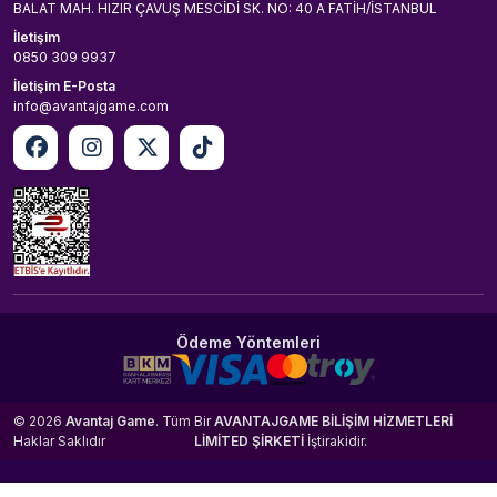
BALAT MAH. HIZIR ÇAVUŞ MESCİDİ SK. NO: 40 A FATİH/İSTANBUL
İletişim
0850 309 9937
İletişim E-Posta
info@avantajgame.com
Ödeme Yöntemleri
© 2026
Avantaj Game
. Tüm
Bir
AVANTAJGAME BİLİŞİM HİZMETLERİ
Haklar Saklıdır
LİMİTED ŞİRKETİ
İştirakidir.