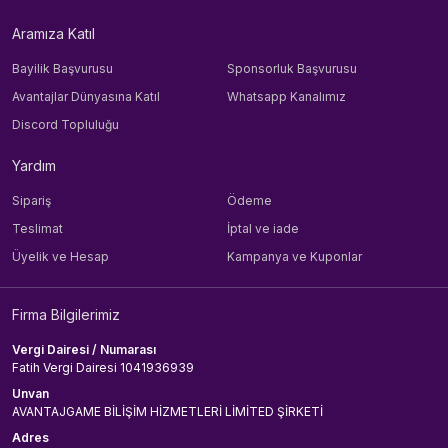
Aramıza Katıl
Bayilik Başvurusu
Sponsorluk Başvurusu
Avantajlar Dünyasına Katıl
Whatsapp Kanalımız
Discord Topluluğu
Yardım
Sipariş
Ödeme
Teslimat
İptal ve iade
Üyelik ve Hesap
Kampanya ve Kuponlar
Firma Bilgilerimiz
Vergi Dairesi / Numarası
Fatih Vergi Dairesi 1041936939
Unvan
AVANTAJGAME BİLİŞİM HİZMETLERİ LİMİTED ŞİRKETİ
Adres