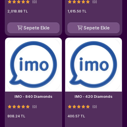
(0)
(0)
2,018.88 TL
1,615.50 TL
Sepete Ekle
Sepete Ekle
IMO - 840 Diamonds
IMO - 420 Diamonds
(0)
(0)
808.24 TL
400.57 TL