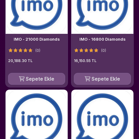
IMO - 21000 Diamonds
IMO - 16800 Diamonds
(0)
(0)
20,188.30 TL
16,150.55 TL
Sepete Ekle
Sepete Ekle