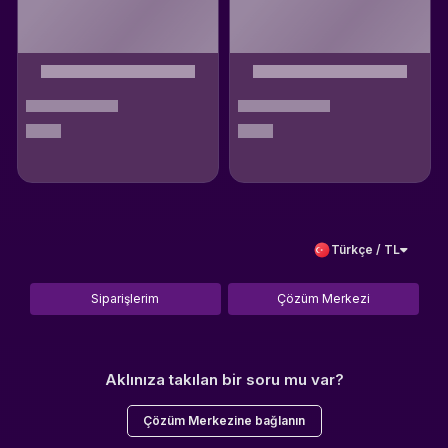
Türkçe / TL
Siparişlerim
Çözüm Merkezi
Aklınıza takılan bir soru mu var?
Çözüm Merkezine bağlanın