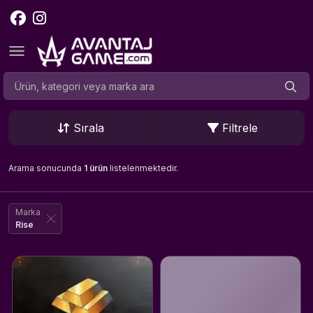
Sırala
Filtrele
Arama sonucunda
1 ürün
listelenmektedir.
Marka
Rise