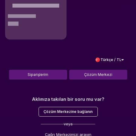
Türkçe / TL
Siparişlerim
Çözüm Merkezi
Aklınıza takılan bir soru mu var?
Çözüm Merkezine bağlanın
veya
Çağrı Merkezimizi arayın