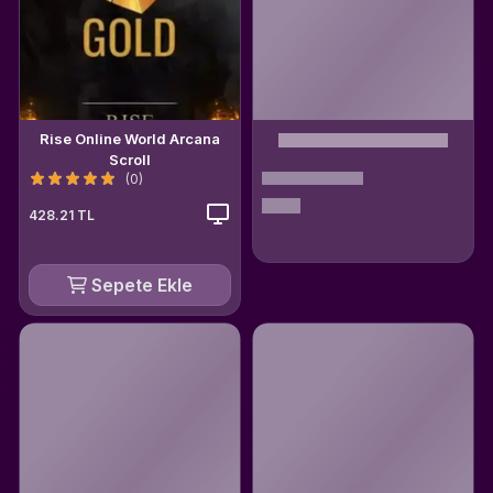
Rise Online World Arcana
Scroll
(0)
428.21 TL
Sepete Ekle