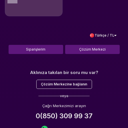
Türkçe / TL
Siparişlerim
Çözüm Merkezi
Aklınıza takılan bir soru mu var?
Çözüm Merkezine bağlanın
veya
Çağrı Merkezimizi arayın
0(850) 309 99 37