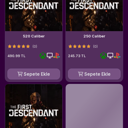
520 Caliber
250 Caliber
(0)
(0)
490.99 TL
245.73 TL
Sepete Ekle
Sepete Ekle