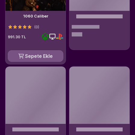
1060 Caliber
(0)
991.30 TL
Sepete Ekle