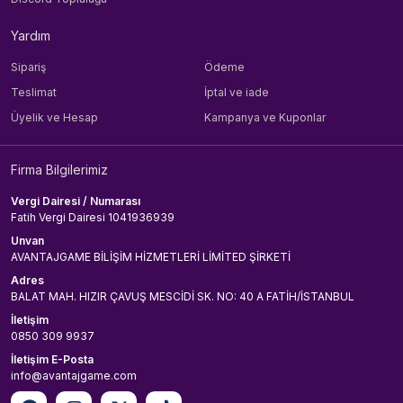
Yardım
Sipariş
Ödeme
Teslimat
İptal ve iade
Üyelik ve Hesap
Kampanya ve Kuponlar
Firma Bilgilerimiz
Vergi Dairesi / Numarası
Fatih Vergi Dairesi 1041936939
Unvan
AVANTAJGAME BİLİŞİM HİZMETLERİ LİMİTED ŞİRKETİ
Adres
BALAT MAH. HIZIR ÇAVUŞ MESCİDİ SK. NO: 40 A FATİH/İSTANBUL
İletişim
0850 309 9937
İletişim E-Posta
info@avantajgame.com