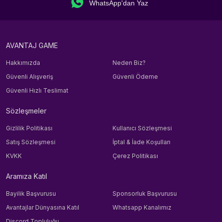
WhatsApp'dan Yaz
AVANTAJ GAME
Hakkımızda
Neden Biz?
Güvenli Alışveriş
Güvenli Ödeme
Güvenli Hızlı Teslimat
Sözleşmeler
Gizlilik Politikası
Kullanıcı Sözleşmesi
Satış Sözleşmesi
İptal & İade Koşulları
KVKK
Çerez Politikası
Aramıza Katıl
Bayilik Başvurusu
Sponsorluk Başvurusu
Avantajlar Dünyasına Katıl
Whatsapp Kanalımız
Discord Topluluğu