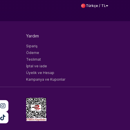
Türkçe / TL
Yardım
Sipariş
Ödeme
Teslimat
İptal ve iade
Üyelik ve Hesap
Kampanya ve Kuponlar