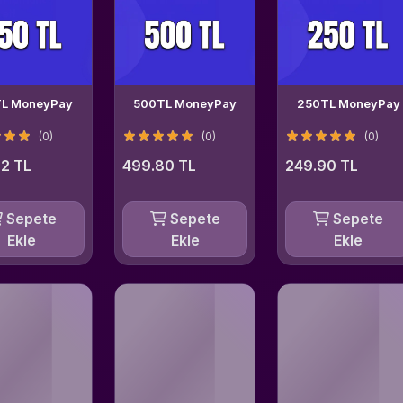
L MoneyPay
500TL MoneyPay
250TL MoneyPay
(0)
(0)
(0)
2 TL
499.80 TL
249.90 TL
Sepete
Sepete
Sepete
Ekle
Ekle
Ekle