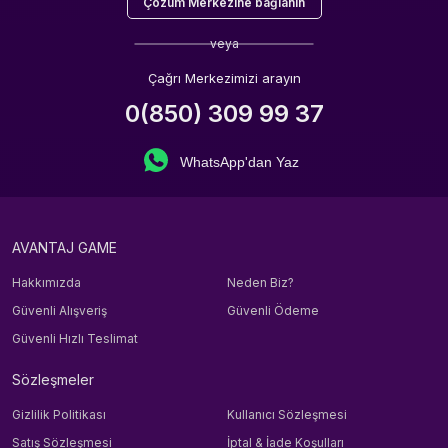
Çözüm Merkezine bağlanın
veya
Çağrı Merkezimizi arayın
0(850) 309 99 37
WhatsApp'dan Yaz
AVANTAJ GAME
Hakkımızda
Neden Biz?
Güvenli Alışveriş
Güvenli Ödeme
Güvenli Hızlı Teslimat
Sözleşmeler
Gizlilik Politikası
Kullanıcı Sözleşmesi
Satış Sözleşmesi
İptal & İade Koşulları