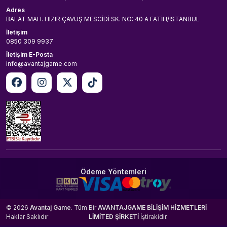
Adres
BALAT MAH. HIZIR ÇAVUŞ MESCİDİ SK. NO: 40 A FATİH/İSTANBUL
İletişim
0850 309 9937
İletişim E-Posta
info@avantajgame.com
Ödeme Yöntemleri
© 2026
Avantaj Game
. Tüm
Bir
AVANTAJGAME BİLİŞİM HİZMETLERİ
Haklar Saklıdır
LİMİTED ŞİRKETİ
İştirakidir.