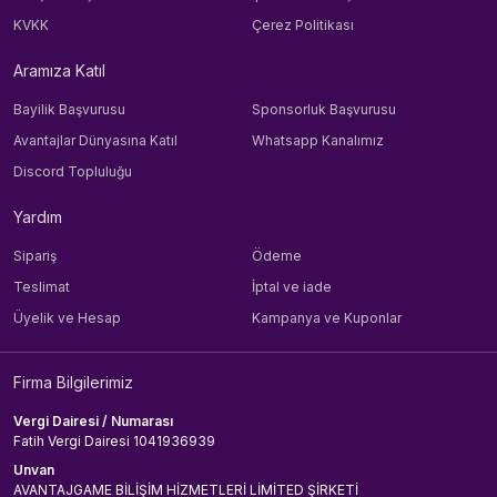
KVKK
Çerez Politikası
Aramıza Katıl
Bayilik Başvurusu
Sponsorluk Başvurusu
Avantajlar Dünyasına Katıl
Whatsapp Kanalımız
Discord Topluluğu
Yardım
Sipariş
Ödeme
Teslimat
İptal ve iade
Üyelik ve Hesap
Kampanya ve Kuponlar
Firma Bilgilerimiz
Vergi Dairesi / Numarası
Fatih Vergi Dairesi 1041936939
Unvan
AVANTAJGAME BİLİŞİM HİZMETLERİ LİMİTED ŞİRKETİ