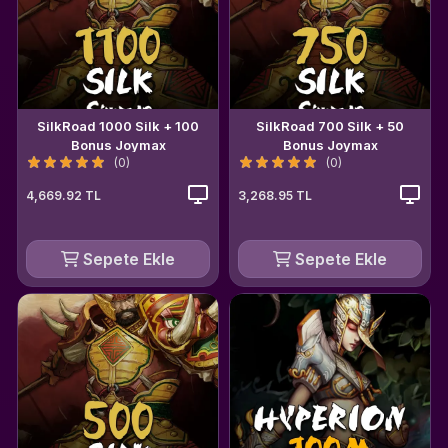
SilkRoad 1000 Silk + 100
SilkRoad 700 Silk + 50
Bonus Joymax
Bonus Joymax
(0)
(0)
4,669.92 TL
3,268.95 TL
Sepete Ekle
Sepete Ekle