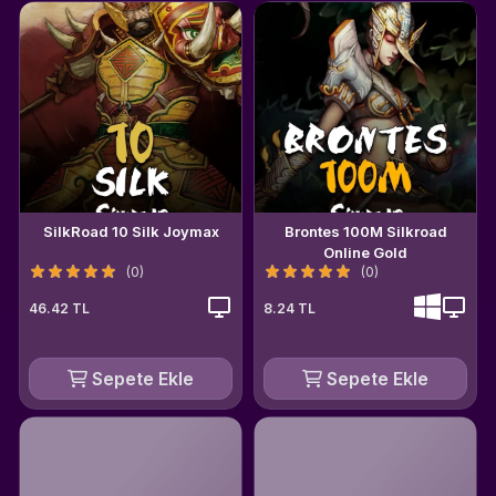
SilkRoad 10 Silk Joymax
Brontes 100M Silkroad
Online Gold
(0)
(0)
46.42 TL
8.24 TL
Sepete Ekle
Sepete Ekle