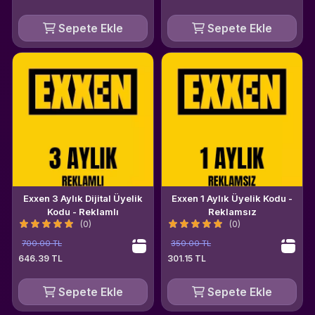
Sepete Ekle
Sepete Ekle
Exxen 3 Aylık Dijital Üyelik
Exxen 1 Aylık Üyelik Kodu -
Kodu - Reklamlı
Reklamsız
(0)
(0)
700.00 TL
350.00 TL
646.39 TL
301.15 TL
Sepete Ekle
Sepete Ekle