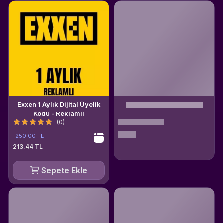
Exxen 1 Aylık Dijital Üyelik
Kodu - Reklamlı
(0)
250.00 TL
213.44 TL
Sepete Ekle