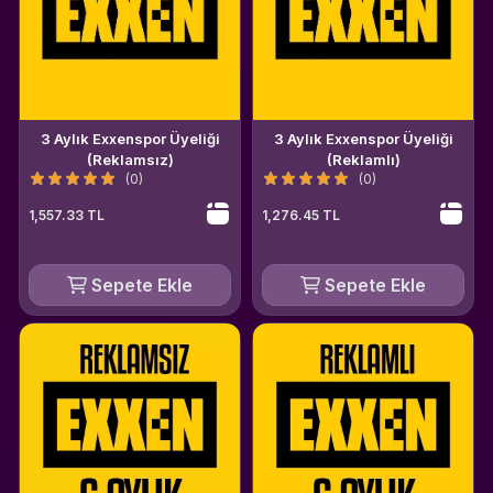
3 Aylık Exxenspor Üyeliği
3 Aylık Exxenspor Üyeliği
(Reklamsız)
(Reklamlı)
(0)
(0)
1,557.33 TL
1,276.45 TL
Sepete Ekle
Sepete Ekle