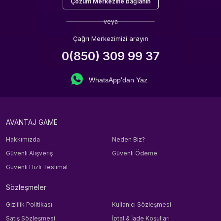
Çözüm Merkezine bağlanın
veya
Çağrı Merkezimizi arayın
0(850) 309 99 37
WhatsApp'dan Yaz
AVANTAJ GAME
Hakkımızda
Neden Biz?
Güvenli Alışveriş
Güvenli Ödeme
Güvenli Hızlı Teslimat
Sözleşmeler
Gizlilik Politikası
Kullanıcı Sözleşmesi
Satış Sözleşmesi
İptal & İade Koşulları