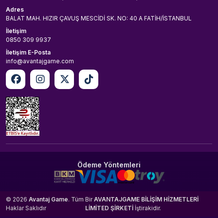
Adres
BALAT MAH. HIZIR ÇAVUŞ MESCİDİ SK. NO: 40 A FATİH/İSTANBUL
İletişim
0850 309 9937
İletişim E-Posta
info@avantajgame.com
Ödeme Yöntemleri
© 2026
Avantaj Game
. Tüm
Bir
AVANTAJGAME BİLİŞİM HİZMETLERİ
Haklar Saklıdır
LİMİTED ŞİRKETİ
İştirakidir.