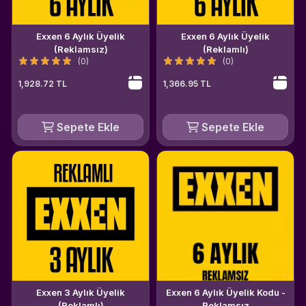
Exxen 6 Aylık Üyelik
Exxen 6 Aylık Üyelik
(Reklamsız)
(Reklamlı)
(0)
(0)
1,928.72 TL
1,366.95 TL
Sepete Ekle
Sepete Ekle
Exxen 3 Aylık Üyelik
Exxen 6 Aylık Üyelik Kodu -
(Reklamlı)
Reklamsız