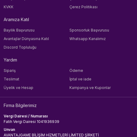
KVKK
Çerez Politikası
Aramıza Katıl
Bayilik Başvurusu
Sponsorluk Başvurusu
Avantajlar Dünyasına Katıl
Whatsapp Kanalımız
Discord Topluluğu
Yardım
Sipariş
Ödeme
Teslimat
İptal ve iade
Üyelik ve Hesap
Kampanya ve Kuponlar
Firma Bilgilerimiz
Vergi Dairesi / Numarası
Fatih Vergi Dairesi 1041936939
Unvan
AVANTAJGAME BİLİŞİM HİZMETLERİ LİMİTED ŞİRKETİ