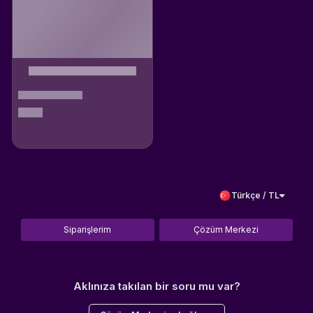
Türkçe / TL
Siparişlerim
Çözüm Merkezi
Aklınıza takılan bir soru mu var?