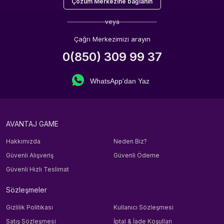
Çözüm Merkezine bağlanın
veya
Çağrı Merkezimizi arayın
0(850) 309 99 37
WhatsApp'dan Yaz
AVANTAJ GAME
Hakkımızda
Neden Biz?
Güvenli Alışveriş
Güvenli Ödeme
Güvenli Hızlı Teslimat
Sözleşmeler
Gizlilik Politikası
Kullanıcı Sözleşmesi
Satış Sözleşmesi
İptal & İade Koşulları