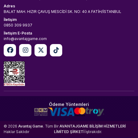
Adres
BALAT MAH. HIZIR ÇAVUŞ MESCİDİ SK. NO: 40 A FATİH/İSTANBUL
İletişim
0850 309 9937
İletişim E-Posta
info@avantajgame.com
Ödeme Yöntemleri
© 2026
Avantaj Game
. Tüm
Bir
AVANTAJGAME BİLİŞİM HİZMETLERİ
Haklar Saklıdır
LİMİTED ŞİRKETİ
İştirakidir.