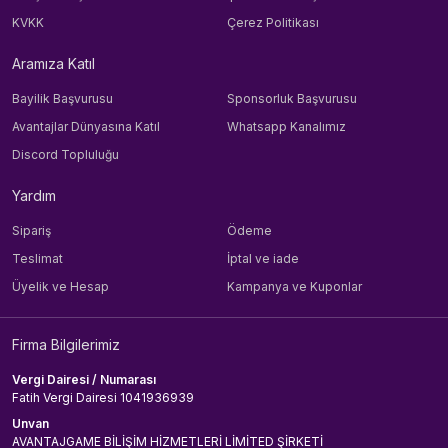
KVKK
Çerez Politikası
Aramıza Katıl
Bayilik Başvurusu
Sponsorluk Başvurusu
Avantajlar Dünyasına Katıl
Whatsapp Kanalımız
Discord Topluluğu
Yardım
Sipariş
Ödeme
Teslimat
İptal ve iade
Üyelik ve Hesap
Kampanya ve Kuponlar
Firma Bilgilerimiz
Vergi Dairesi / Numarası
Fatih Vergi Dairesi 1041936939
Unvan
AVANTAJGAME BİLİŞİM HİZMETLERİ LİMİTED ŞİRKETİ