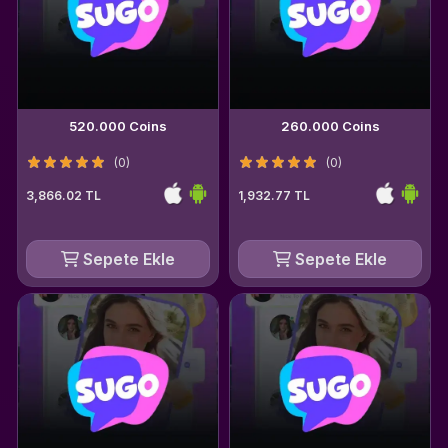
520.000 Coins
260.000 Coins
(0)
(0)
3,866.02 TL
1,932.77 TL
Sepete Ekle
Sepete Ekle