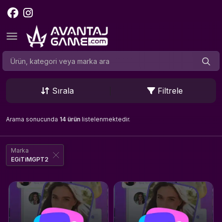
Sırala
Filtrele
Arama sonucunda
14 ürün
listelenmektedir.
Marka
EGiTiMGPT2