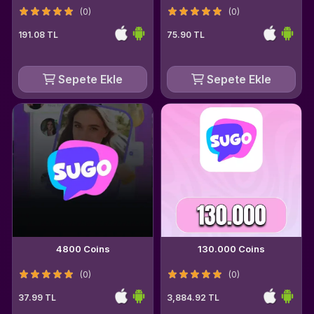
(0)
(0)
191.08 TL
75.90 TL
Sepete Ekle
Sepete Ekle
4800 Coins
130.000 Coins
(0)
(0)
37.99 TL
3,884.92 TL