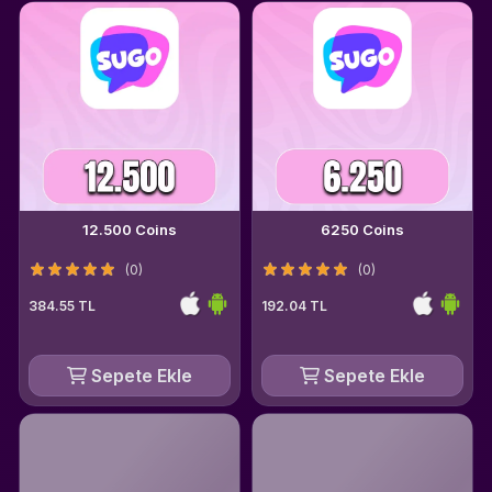
12.500 Coins
6250 Coins
(0)
(0)
384.55 TL
192.04 TL
Sepete Ekle
Sepete Ekle