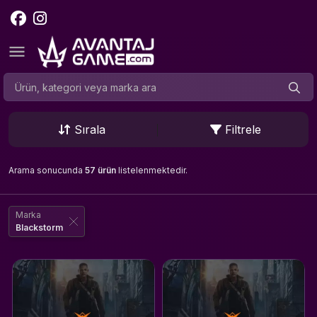
Sırala
Filtrele
Arama sonucunda
57 ürün
listelenmektedir.
Marka
Blackstorm