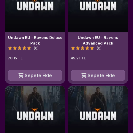
Undawn EU - Ravens Deluxe
Undawn EU - Ravens
Pack
Advanced Pack
(0)
(0)
70.15 TL
45.21 TL
Sepete Ekle
Sepete Ekle