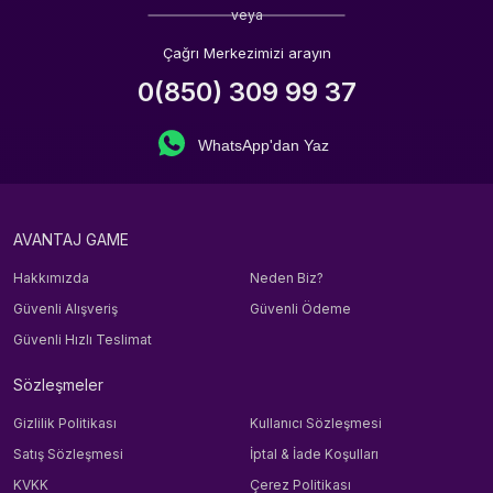
veya
Çağrı Merkezimizi arayın
0(850) 309 99 37
WhatsApp'dan Yaz
AVANTAJ GAME
Hakkımızda
Neden Biz?
Güvenli Alışveriş
Güvenli Ödeme
Güvenli Hızlı Teslimat
Sözleşmeler
Gizlilik Politikası
Kullanıcı Sözleşmesi
Satış Sözleşmesi
İptal & İade Koşulları
KVKK
Çerez Politikası