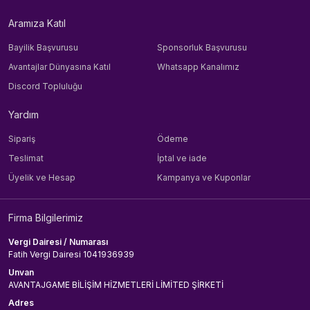
Aramıza Katıl
Bayilik Başvurusu
Sponsorluk Başvurusu
Avantajlar Dünyasına Katıl
Whatsapp Kanalımız
Discord Topluluğu
Yardım
Sipariş
Ödeme
Teslimat
İptal ve iade
Üyelik ve Hesap
Kampanya ve Kuponlar
Firma Bilgilerimiz
Vergi Dairesi / Numarası
Fatih Vergi Dairesi 1041936939
Unvan
AVANTAJGAME BİLİŞİM HİZMETLERİ LİMİTED ŞİRKETİ
Adres