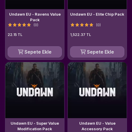
Undawn EU - Ravens Value
Undawn EU - Elite Chip Pack
Pack
(0)
(0)
22.15 TL
1,522.37 TL
Sepete Ekle
Sepete Ekle
Undawn EU - Super Value
Undawn EU - Value
Modification Pack
Accessory Pack