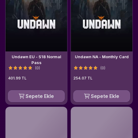
Undawn EU - S18 Normal
Undawn NA - Monthly Card
Pass
(0)
(0)
401.99 TL
254.07 TL
Sepete Ekle
Sepete Ekle