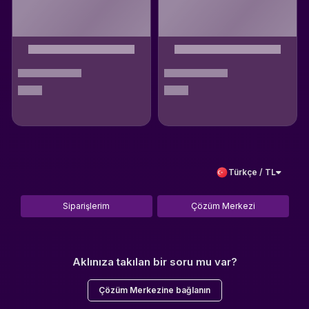
Türkçe / TL
Siparişlerim
Çözüm Merkezi
Aklınıza takılan bir soru mu var?
Çözüm Merkezine bağlanın