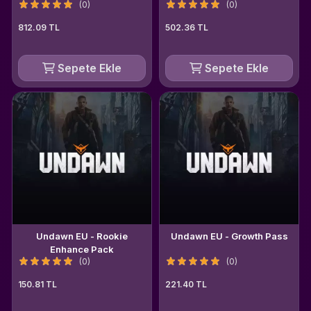
(0)
(0)
812.09 TL
502.36 TL
Sepete Ekle
Sepete Ekle
Undawn EU - Rookie
Undawn EU - Growth Pass
Enhance Pack
(0)
(0)
150.81 TL
221.40 TL