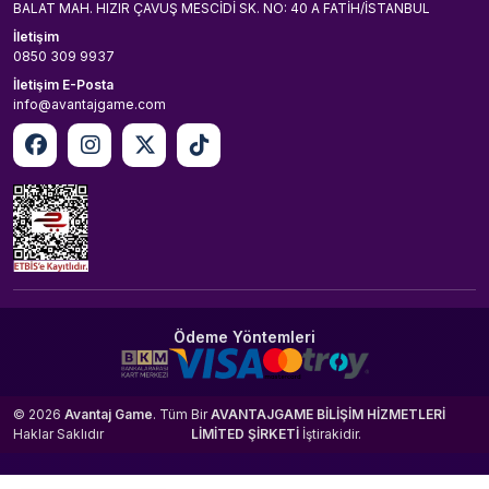
BALAT MAH. HIZIR ÇAVUŞ MESCİDİ SK. NO: 40 A FATİH/İSTANBUL
İletişim
0850 309 9937
İletişim E-Posta
info@avantajgame.com
Ödeme Yöntemleri
© 2026
Avantaj Game
. Tüm
Bir
AVANTAJGAME BİLİŞİM HİZMETLERİ
Haklar Saklıdır
LİMİTED ŞİRKETİ
İştirakidir.