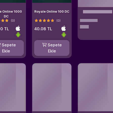
e Online 1000
Royale Online 100 DC
DC
(0)
(0)
0 TL
40.08 TL
Sepete
Sepete
Ekle
Ekle