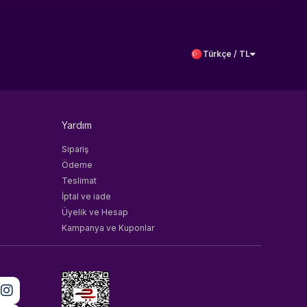
Türkçe / TL
Yardım
Sipariş
Ödeme
Teslimat
İptal ve iade
Üyelik ve Hesap
Kampanya ve Kuponlar